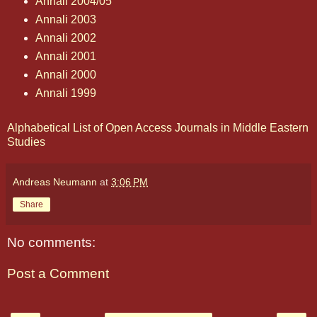
Annali 2004/05
Annali 2003
Annali 2002
Annali 2001
Annali 2000
Annali 1999
Alphabetical List of Open Access Journals in Middle Eastern
Studies
Andreas Neumann
at
3:06 PM
Share
No comments:
Post a Comment