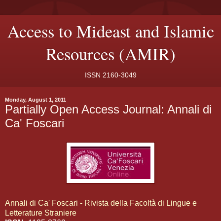
Access to Mideast and Islamic
Resources (AMIR)
ISSN 2160-3049
Monday, August 1, 2011
Partially Open Access Journal: Annali di
Ca' Foscari
Annali di Ca' Foscari - Rivista della Facoltà di Lingue e
Letterature Straniere